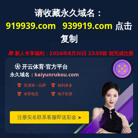
欢迎您访问开云球赛_开云球赛中国有限公司网站！
在线咨询
在线留言
|
联系开云球赛_开云球赛中国有限公司
销售服务
销售服务
技术支持
售后服务
首页
关于开云球赛_开云球赛中国有限公司
产品展示
新闻资讯
开云球赛_开云球赛中国有限公司
销售网络
在线留言