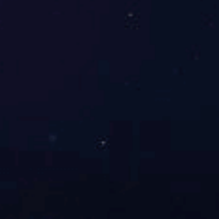
风淋室的结构配置
18
风淋室主板软键触按式时间继
2018.12
电器，LED显示及设置吹淋时
间，范...
空气开云球赛_开云球赛中国有
18
限公司是如何让空气进入导流...
2018.12
空气开云球赛_开云球赛中国有
限公司通常是从进口流入的压
缩空气，被引进导流板，导流
高效开云球赛_开云球赛中国有
板上...
18
限公司更换后开云球赛_开云球
赛中国有限公司还需要做测...
2018.12
高效开云球赛_开云球赛中国有
限公司更换后要经过DOP检测
安装初效开云球赛_开云球赛中
的,主要检测安装好的开云球赛_