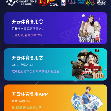
淀 经验丰
技术水平较
把握细节
富
高
产品展示
粗效开云球赛_开云球赛中国有限公
司
中效开云球赛_开云球赛中国有限公
司
高效开云球赛_开云球赛中国有限公
司
耐高温开云球赛_开云球赛中国有限
公司
活性炭开云球赛_开云球赛中国有限
公司
推荐产品