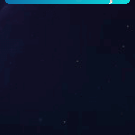
使用湿度：80%以下
型号尺寸及参数
型号
外型尺寸
额定风量
初阻力
(宽*高*深)mm
m3/h
Pa
GZM-C1500
295*595*295
1600
GZM-C2300
495*595*295
2300
≤120Pa
GZM-C3300
595*595*295
3300
效率等级可选F6-F9
上一个：
没资料
下一个：
组合式中效开云球赛_开云球赛中国有限公司
首页
|
关于开云球赛_开云球赛中国有限公司
|
产品展示
|
新闻资讯
|
开云球赛_开云