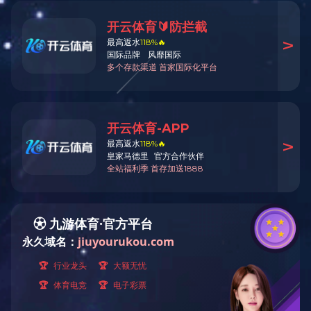
联系开云球赛_开云球赛中国有限公司