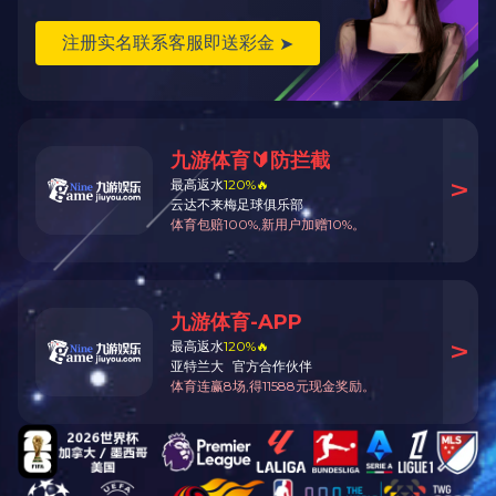
1
2
3
产品展示
粗效开云球赛_开云球赛中国有限公
司
中效开云球赛_开云球赛中国有限公
司
高效开云球赛_开云球赛中国有限公
司
耐高温开云球赛_开云球赛中国有限
公司
活性炭开云球赛_开云球赛中国有限
公司