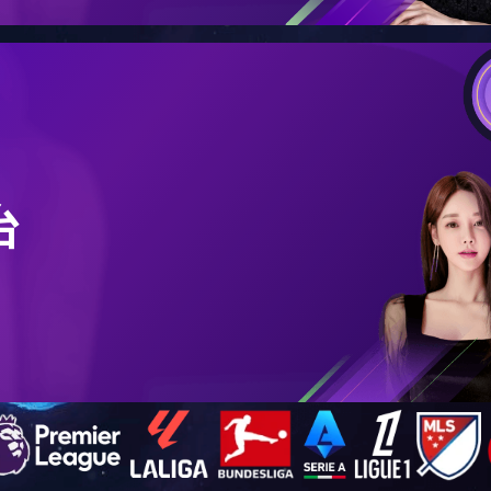
对不起,您访问的页面不存在
2
秒后将为您自动
跳转到首页
官方网站_开云(中国)
|
买球_买球app
|
开云篮球_开云篮球(中国集团)股
官方网站_开云(中国)
|
买球_买球app
|
开云篮球_开云篮球(中国集团)股